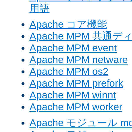
用語
Apache コア機能
Apache MPM 共通
Apache MPM event
Apache MPM netware
Apache MPM os2
Apache MPM prefork
Apache MPM winnt
Apache MPM worker
Apache モジュール mod