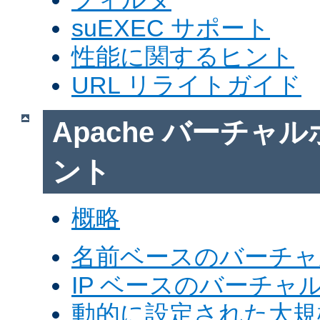
suEXEC サポート
性能に関するヒント
URL リライトガイド
Apache バーチャ
ント
概略
名前ベースのバーチャ
IP ベースのバーチャ
動的に設定された大規