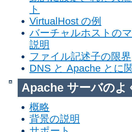
ト
VirtualHost の例
バーチャルホストの
説明
ファイル記述子の限界
DNS と Apache 
Apache サーバの
概略
背景の説明
サポート