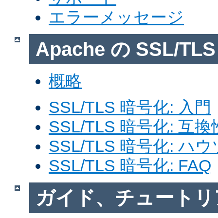
エラーメッセージ
Apache の SSL/T
概略
SSL/TLS 暗号化: 入門
SSL/TLS 暗号化: 互換
SSL/TLS 暗号化: ハ
SSL/TLS 暗号化: FAQ
ガイド、チュートリ