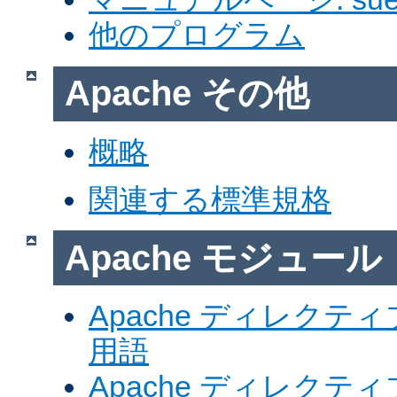
他のプログラム
Apache その他
概略
関連する標準規格
Apache モジュール
Apache ディレク
用語
Apache ディレク