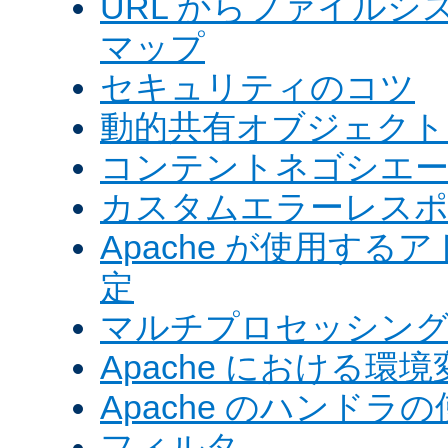
URL からファイル
マップ
セキュリティのコツ
動的共有オブジェクト (
コンテントネゴシエ
カスタムエラーレス
Apache が使用す
定
マルチプロセッシングモ
Apache における環境
Apache のハンドラ
フィルタ