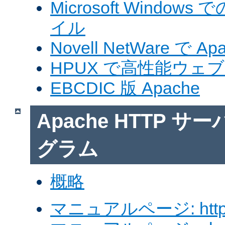
Microsoft Windows
イル
Novell NetWare で A
HPUX で高性能ウェ
EBCDIC 版 Apache
Apache HTTP 
グラム
概略
マニュアルページ: http