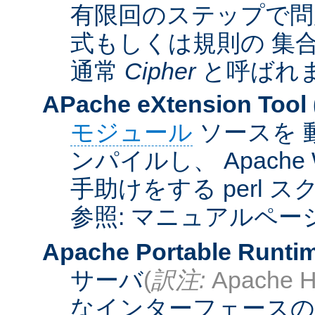
有限回のステップで問
式もしくは規則の 集
通常
Cipher
と呼ばれ
APache eXtension Tool
モジュール
ソースを 
ンパイルし、 Apach
手助けをする perl 
参照: マニュアルペー
Apache Portable Runti
サーバ
(
訳注:
Apache H
なインターフェースの