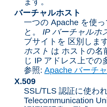
ます。
バーチャルホスト
一つの Apache 
と。
IP バーチャルホ
ブサイトを 区別しま
ホスト
は ホストの名
じ IP アドレス上で
参照:
Apache バー
X.509
SSL/TLS 認証に使われてい
Telecommunicatio