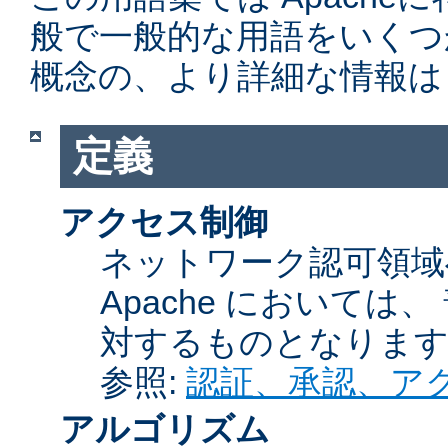
般で一般的な用語をいくつ
概念の、より詳細な情報は
定義
アクセス制御
ネットワーク認可領域
Apache において
対するものとなりま
参照:
認証、承認、ア
アルゴリズム