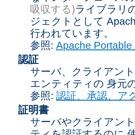
吸収する)
ライブラリの
ジェクトとして Apache
行われています。
参照:
Apache Porta
認証
サーバ、クライアント
エンティティの 身元
参照:
認証、承認、ア
証明書
サーバやクライアン
ティを認証するのに 