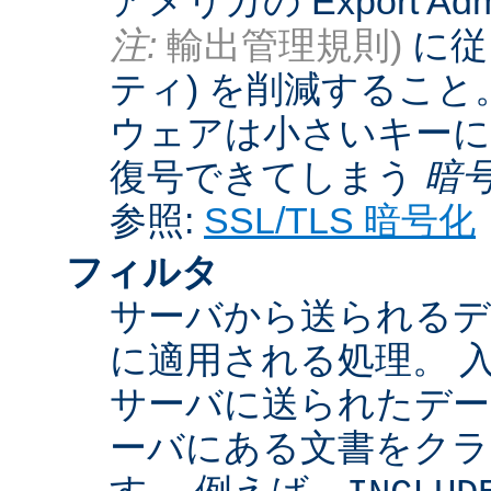
アメリカの Export Admini
注:
輸出管理規則)
に従
ティ) を削減するこ
ウェアは小さいキーに
復号できてしまう
暗
参照:
SSL/TLS 暗号化
フィルタ
サーバから送られるデ
に適用される処理。 
サーバに送られたデー
ーバにある文書をクラ
す。 例えば、