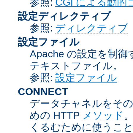
参照:
CGI による動
設定ディレクティブ
参照:
ディレクティブ
設定ファイル
Apache の設定を制
テキストファイル。
参照:
設定ファイル
CONNECT
データチャネルをそのま
めの HTTP
メソッド
。
くるむために使うこ