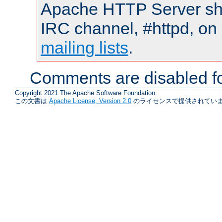
Apache HTTP Server shou
IRC channel, #httpd, on 
mailing lists
.
Comments are disabled fo
Copyright 2021 The Apache Software Foundation.
この文書は
Apache License, Version 2.0
のライセンスで提供されていま