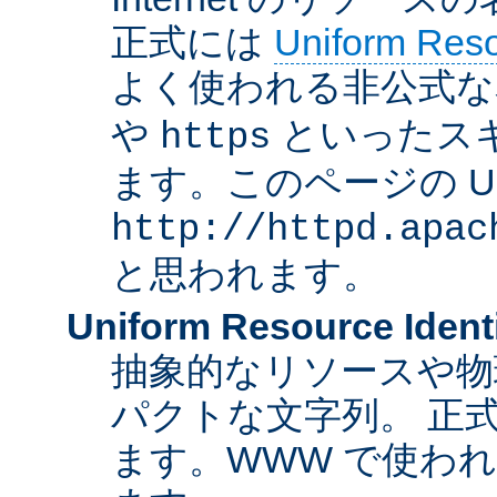
正式には
Uniform Resou
よく使われる非公式な
や
といったス
https
ます。このページの U
http://httpd.apac
と思われます。
Uniform Resource Identi
抽象的なリソースや物
パクトな文字列。 正
ます。WWW で使われ