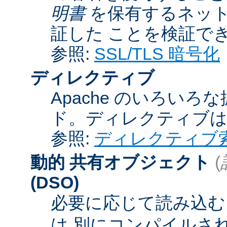
明書
を保有するネット
証した ことを検証で
参照:
SSL/TLS 暗号化
ディレクティブ
Apache のいろい
ド。ディレクティブ
参照:
ディレクティブ
動的 共有オブジェクト
(
(DSO)
必要に応じて読み込むこ
は 別にコンパイルさ