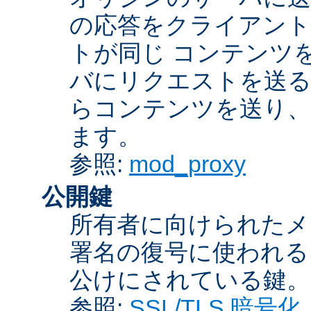
の応答をクライアント
トが同じ コンテンツ
バにリクエストを送る
らコンテンツを送り、
ます。
参照:
mod_proxy
公開鍵
所有者に向けられたメ
署名の復号に使われ
公けにされている鍵。
参照:
SSL/TLS 暗号化