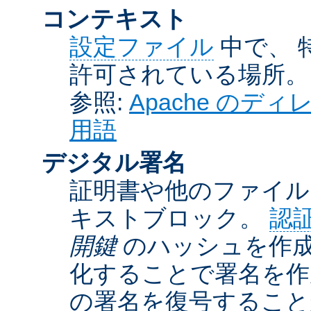
コンテキスト
設定ファイル
中で、 
許可されている場所。
参照:
Apache の
用語
デジタル署名
証明書や他のファイル
キストブロック。
認
開鍵
のハッシュを作成
化することで署名を作
の署名を復号するこ