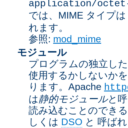
application/octet
では、MIME タイプ
れます。
参照:
mod_mime
モジュール
プログラムの独立した一
使用するかしないかを
ります。Apache
http
は
静的モジュール
と呼
読み込むことのでき
しくは
DSO
と 呼ば