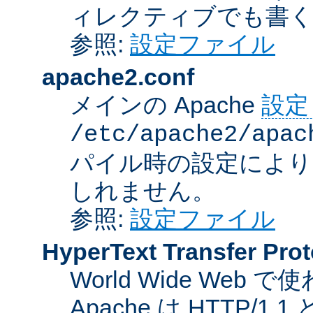
ィレクティブでも書
参照:
設定ファイル
apache2.conf
メインの Apache
設定
/etc/apache2/apac
パイル時の設定により
しれません。
参照:
設定ファイル
HyperText Transfer Prot
World Wide We
Apache は HTTP/1.