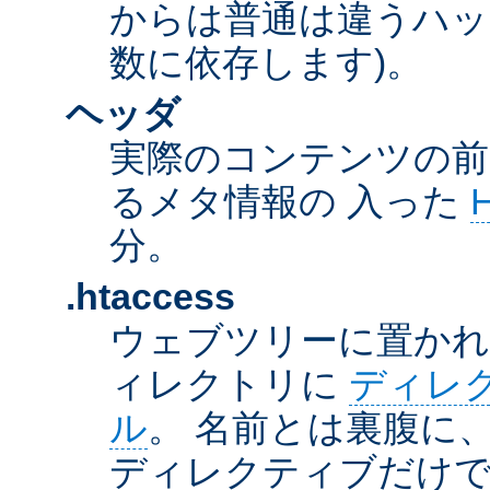
からは普通は違うハッ
数に依存します)。
ヘッダ
実際のコンテンツの前
るメタ情報の 入った
分。
.htaccess
ウェブツリーに置か
ィレクトリに
ディレ
ル
。 名前とは裏腹に
ディレクティブだけで