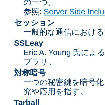
の一つ。
参照:
Server Side Inc
セッション
一般的な通信における
SSLeay
Eric A. Young 氏
ブラリ。
対称暗号
一つの秘密鍵を暗号
究や応用を指す。
Tarball