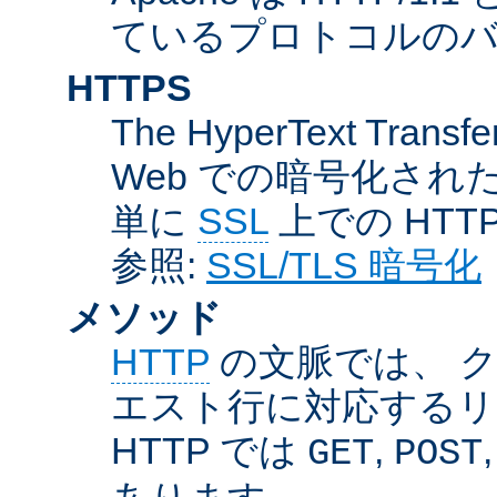
ているプロトコルのバー
HTTPS
The HyperText Transfer
Web での暗号化さ
単に
SSL
上での HTT
参照:
SSL/TLS 暗号化
メソッド
HTTP
の文脈では、 
エスト行に対応するリ
HTTP では
,
GET
POST