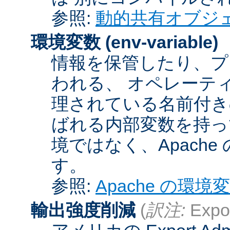
参照:
動的共有オブジ
環境変数
(env-variable)
情報を保管したり、プ
われる、 オペレーテ
理されている名前付きの
ばれる内部変数を持っ
境ではなく、Apach
す。
参照:
Apache の環境
輸出強度削減
(
訳注:
Expor