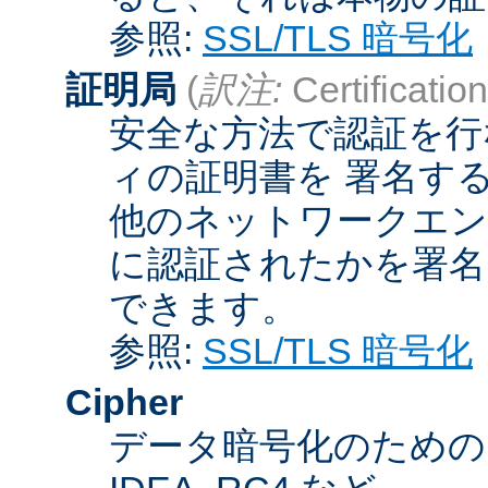
参照:
SSL/TLS 暗号化
証明局
(
訳注:
Certification
安全な方法で認証を行
ィの証明書を 署名す
他のネットワークエン
に認証されたかを署名
できます。
参照:
SSL/TLS 暗号化
Cipher
データ暗号化のためのア