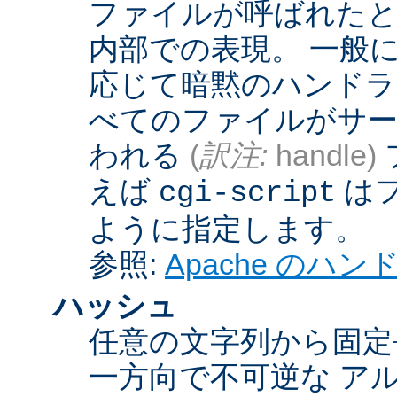
ファイルが呼ばれたとき
内部での表現。 一般
応じて暗黙のハンドラ
べてのファイルがサー
われる
(
訳注:
handle)
えば
は
cgi-script
ように指定します。
参照:
Apache のハ
ハッシュ
任意の文字列から固定
一方向で不可逆な ア