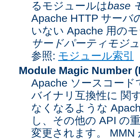
るモジュールは
base
Apache HTTP サーバ
いない Apache 用
サードパーティモジュ
参照:
モジュール索引
Module Magic Number
(
Apache ソースコ
バイナリ互換性に 関
なくなるような Apac
し、その他の API 
変更されます。 MM