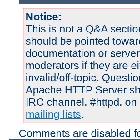
Notice:
This is not a Q&A sect
should be pointed towar
documentation or serve
moderators if they are 
invalid/off-topic. Quest
Apache HTTP Server shou
IRC channel, #httpd, on 
mailing lists
.
Comments are disabled fo