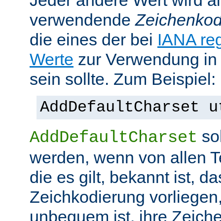
Jeder andere Wert wird al
verwendende
Zeichenkod
die eines der bei
IANA reg
Werte
zur Verwendung in
sein sollte. Zum Beispiel:
AddDefaultCharset u
sol
AddDefaultCharset
werden, wenn von allen T
die es gilt, bekannt ist, da
Zeichkodierung vorliegen
unbequem ist, ihre Zeiche