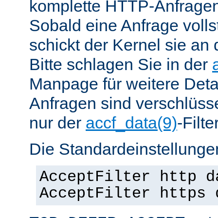
komplette HTTP-Anfragen
Sobald eine Anfrage vollst
schickt der Kernel sie an 
Bitte schlagen Sie in der
Manpage für weitere Det
Anfragen sind verschlüsse
nur der
accf_data(9)
-Filt
Die Standardeinstellungen
AcceptFilter http d
AcceptFilter https 