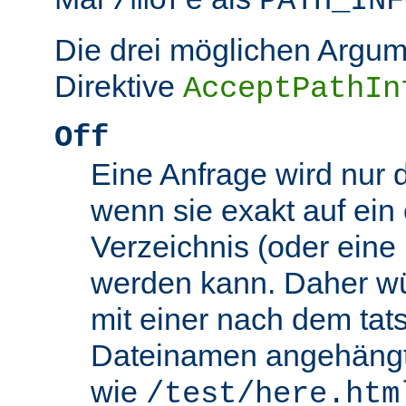
/more
PATH_INF
Die drei möglichen Argum
Direktive
AcceptPathIn
Off
Eine Anfrage wird nur 
wenn sie exakt auf ein
Verzeichnis (oder eine 
werden kann. Daher wü
mit einer nach dem tat
Dateinamen angehäng
wie
/test/here.htm