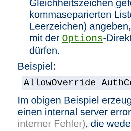
Gleichheitszeichen gef
kommaseparierten List
Leerzeichen) angeben,
mit der
-Direk
Options
dürfen.
Beispiel:
AllowOverride AuthC
Im obigen Beispiel erzeug
einen internal server erro
interner Fehler)
, die wed