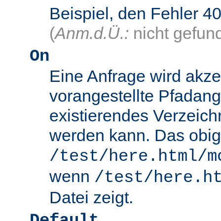
Beispiel, den Fehler
(
Anm.d.Ü.:
nicht gefun
On
Eine Anfrage wird akze
vorangestellte Pfadang
existierendes Verzeich
werden kann. Das obig
/test/here.html/m
wenn
/test/here.h
Datei zeigt.
Default