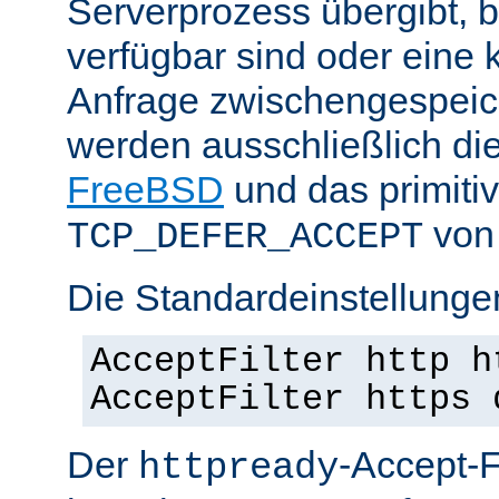
Serverprozess übergibt, 
verfügbar sind oder eine
Anfrage zwischengespeich
werden ausschließlich di
FreeBSD
und das primiti
von 
TCP_DEFER_ACCEPT
Die Standardeinstellunge
AcceptFilter http h
AcceptFilter https 
Der
-Accept-Fi
httpready