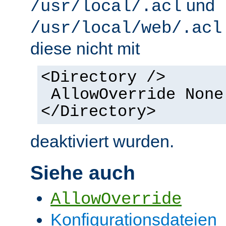
und
/usr/local/.acl
/usr/local/web/.acl
diese nicht mit
<Directory />
AllowOverride None
</Directory>
deaktiviert wurden.
Siehe auch
AllowOverride
Konfigurationsdateien