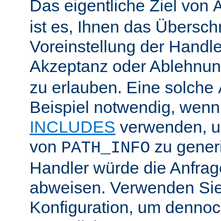
Das eigentliche Ziel von
ist es, Ihnen das Übersch
Voreinstellung der Handle
Akzeptanz oder Ablehnu
zu erlauben. Eine solche
Beispiel notwendig, wenn
INCLUDES
verwenden, u
von
zu generi
PATH_INFO
Handler würde die Anfra
abweisen. Verwenden Sie
Konfiguration, um dennoch