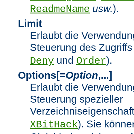
usw.
).
ReadmeName
Limit
Erlaubt die Verwendung
Steuerung des Zugriffs
und
).
Deny
Order
Options[=
Option
,...]
Erlaubt die Verwendung
Steuerung spezieller
Verzeichniseigenschaft
). Sie könne
XBitHack