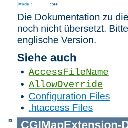
Modul:
core
Die Dokumentation zu die
noch nicht übersetzt. Bitt
englische Version.
Siehe auch
AccessFileName
AllowOverride
Configuration Files
.htaccess Files
CGIMapExtension
-
D