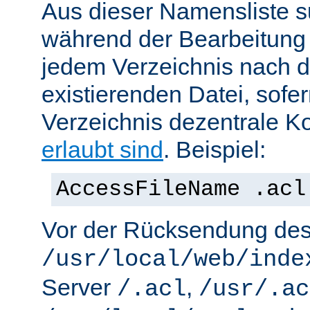
Aus dieser Namensliste s
während der Bearbeitung 
jedem Verzeichnis nach d
existierenden Datei, sofe
Verzeichnis dezentrale Ko
erlaubt sind
. Beispiel:
AccessFileName .acl
Vor der Rücksendung de
/usr/local/web/inde
Server
,
/.acl
/usr/.ac