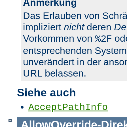
Anmerkung
Das Erlauben von Schrä
impliziert
nicht
deren
De
Vorkommen von
od
%2F
entsprechenden System
unverändert in der anso
URL belassen.
Siehe auch
AcceptPathInfo
AllowOverride
-
Dire