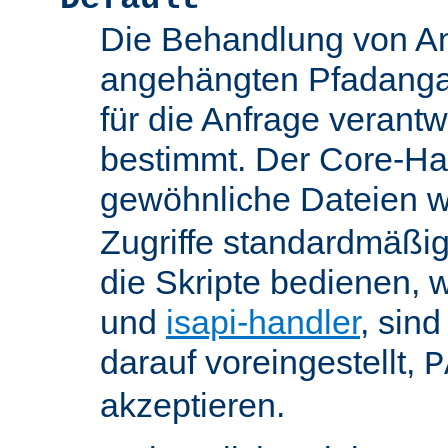
Die Behandlung von An
angehängten Pfadanga
für die Anfrage verant
bestimmt. Der Core-Han
gewöhnliche Dateien w
Zugriffe standardmäßig
die Skripte bedienen, 
und
isapi-handler
, sin
darauf voreingestellt,
P
akzeptieren.