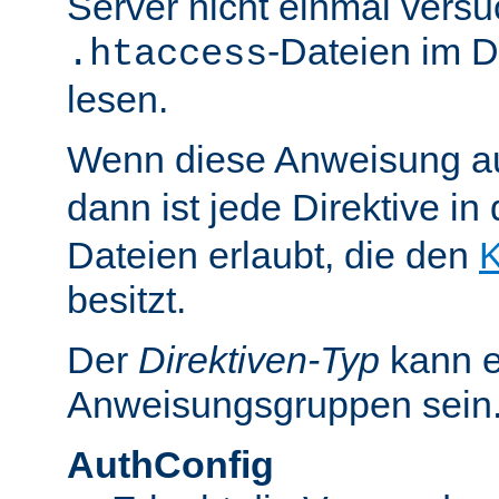
Server nicht einmal versu
-Dateien im D
.htaccess
lesen.
Wenn diese Anweisung a
dann ist jede Direktive in
Dateien erlaubt, die den
K
besitzt.
Der
Direktiven-Typ
kann e
Anweisungsgruppen sein
AuthConfig